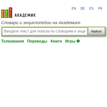
EN
DE
ES
FR
academic.ru
Словари и энциклопедии на Академике
Найти!
Толкования
Переводы
Книги
Игры ⚽